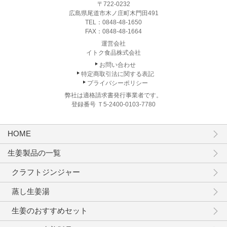
〒722-0232
広島県尾道市木ノ庄町木門田491
TEL：
0848-48-1650
FAX：0848-48-1664
運営会社
イトク食品株式会社
お問い合わせ
特定商取引法に関する表記
プライバシーポリシー
弊社は適格請求書発行事業者です。
登録番号 Ｔ5-2400-0103-7780
HOME
生姜製品の一覧
クラフトジンジャー
蒸し生姜湯
生姜のおすすめセット