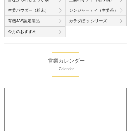
生姜パウダー（粉末）
ジンジャーティ（生姜茶）
有機JAS認定製品
カラダぽっ シリーズ
今月のおすすめ
営業カレンダー
Calendar