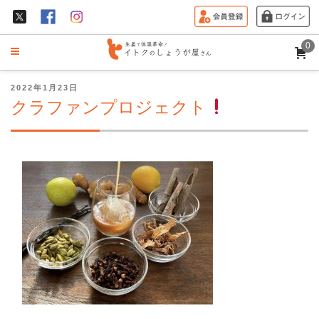
0
投
2022年1月23日
稿
クラファンプロジェクト
日: