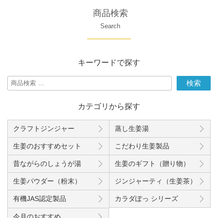
商品検索
Search
キーワードで探す
検
検索
索
対
カテゴリから探す
象:
クラフトジンジャー
蒸し生姜湯
生姜のおすすめセット
こだわり生姜製品
昔ながらのしょうが湯
生姜のギフト（贈り物）
生姜パウダー（粉末）
ジンジャーティ（生姜茶）
有機JAS認定製品
カラダぽっ シリーズ
今月のおすすめ