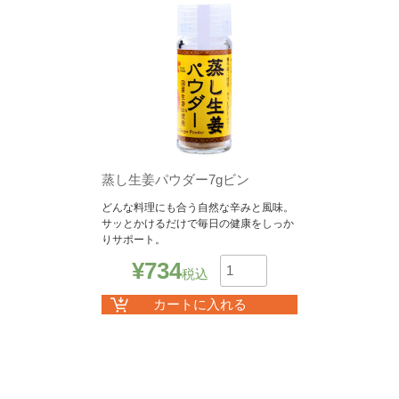
蒸し生姜パウダー7gビン
どんな料理にも合う自然な辛みと風味。
サッとかけるだけで毎日の健康をしっか
りサポート。
¥
734
税込
数
カートに入れる