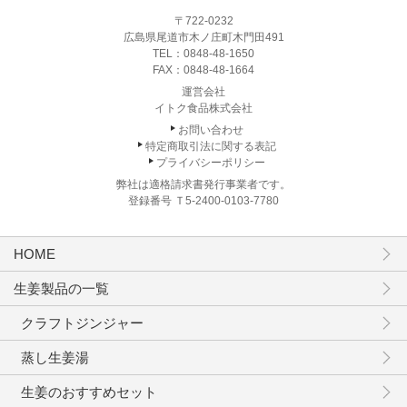
〒722-0232
広島県尾道市木ノ庄町木門田491
TEL：
0848-48-1650
FAX：0848-48-1664
運営会社
イトク食品株式会社
お問い合わせ
特定商取引法に関する表記
プライバシーポリシー
弊社は適格請求書発行事業者です。
登録番号 Ｔ5-2400-0103-7780
HOME
生姜製品の一覧
クラフトジンジャー
蒸し生姜湯
生姜のおすすめセット