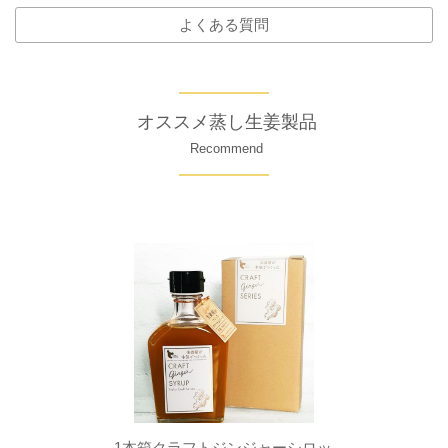
よくある質問
オススメ蒸し生姜製品
Recommend
1本箱クラフトジンジャーシロッ