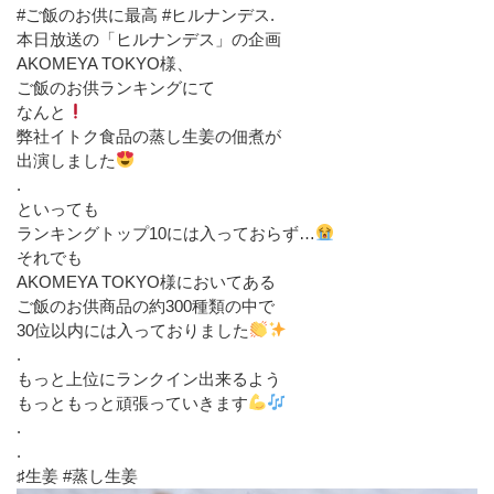
#ご飯のお供に最高 #ヒルナンデス.
本日放送の「ヒルナンデス」の企画
AKOMEYA TOKYO様、
ご飯のお供ランキングにて
なんと
弊社イトク食品の蒸し生姜の佃煮が
出演しました
.
といっても
ランキングトップ10には入っておらず…
それでも
AKOMEYA TOKYO様においてある
ご飯のお供商品の約300種類の中で
30位以内には入っておりました
.
もっと上位にランクイン出来るよう
もっともっと頑張っていきます
.
.
♯生姜 #蒸し生姜