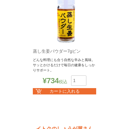
蒸し生姜パウダー7gビン
どんな料理にも合う自然な辛みと風味。
サッとかけるだけで毎日の健康をしっか
りサポート。
¥
734
税込
数
カートに入れる
イトクのしょうが屋さん