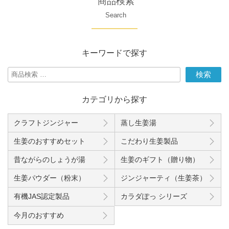
商品検索
Search
キーワードで探す
検
検索
索
対
カテゴリから探す
象:
クラフトジンジャー
蒸し生姜湯
生姜のおすすめセット
こだわり生姜製品
昔ながらのしょうが湯
生姜のギフト（贈り物）
生姜パウダー（粉末）
ジンジャーティ（生姜茶）
有機JAS認定製品
カラダぽっ シリーズ
今月のおすすめ