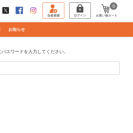
0
問
お知らせ
にパスワードを入力してください。