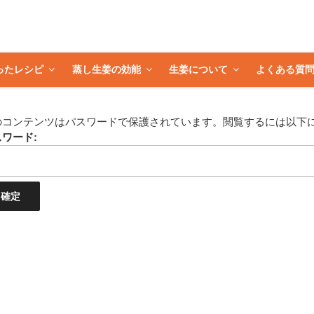
ったレシピ
蒸し生姜の効能
生姜について
よくある質
のコンテンツはパスワードで保護されています。閲覧するには以下
ワード: