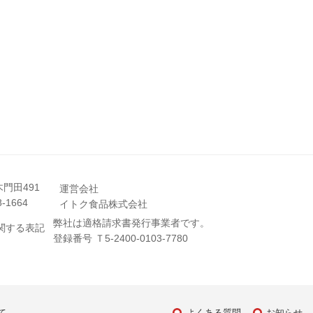
門田491
運営会社
-1664
イトク食品株式会社
弊社は適格請求書発行事業者です。
関する表記
登録番号 Ｔ5-2400-0103-7780
て
よくある質問
お知らせ