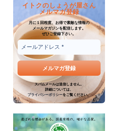
イトクのしょうが屋さん
メルマガ登録
月に１回程度、お得で素敵な情報の
メールマガジンを配信します。
ぜひご登録下さい。
スパムメールは送信しません。
詳細については、
プライバシーポリシー
をご覧ください。