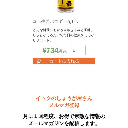
蒸し生姜パウダー7gビン
どんな料理にも合う自然な辛みと風味。
サッとかけるだけで毎日の健康をしっか
りサポート。
¥
734
税込
数
カートに入れる
イトクのしょうが屋さん
メルマガ登録
月に１回程度、お得で素敵な情報の
メールマガジンを配信します。