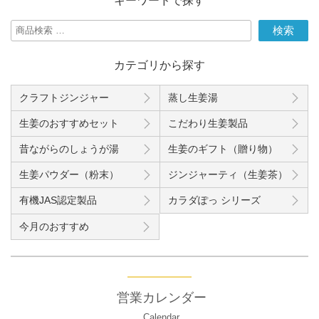
キーワードで探す
検
検索
索
対
カテゴリから探す
象:
クラフトジンジャー
蒸し生姜湯
生姜のおすすめセット
こだわり生姜製品
昔ながらのしょうが湯
生姜のギフト（贈り物）
生姜パウダー（粉末）
ジンジャーティ（生姜茶）
有機JAS認定製品
カラダぽっ シリーズ
今月のおすすめ
営業カレンダー
Calendar