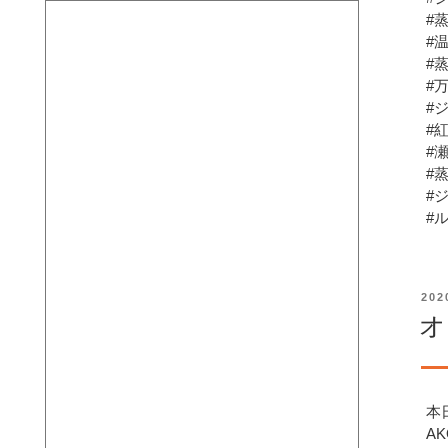
#
#
#
#
#
#
#
#
#
#
投
20
稿
オ
日:
本
A