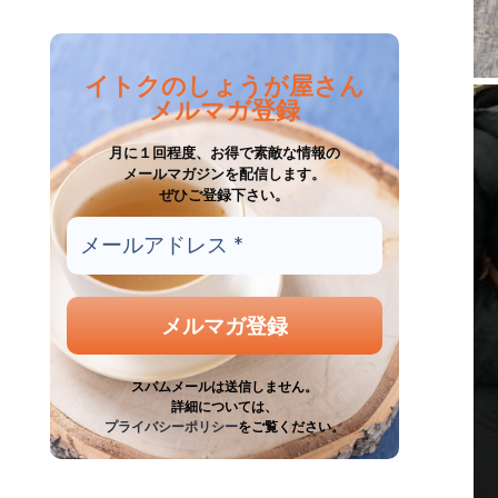
イトクのしょうが屋さん
メルマガ登録
月に１回程度、お得で素敵な情報の
メールマガジンを配信します。
ぜひご登録下さい。
スパムメールは送信しません。
詳細については、
プライバシーポリシー
をご覧ください。