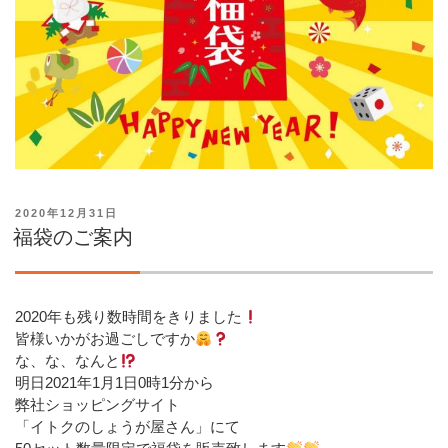
投
2020年12月31日
稿
福袋のご案内
日:
2020年も残り数時間をきりました
皆様いかがお過ごしですか
な、な、なんと
明日2021年1月1日0時1分から
弊社ショッピングサイト
「イトクのしょうが屋さん」にて