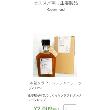
オススメ蒸し生姜製品
Recommend
1本箱クラフトジンジャーシロッ
プ200ml
生姜屋が本気でつくったクラフトジンジ
ャーシロップ
¥
2,009
税込