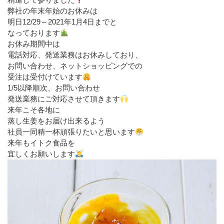
弊社の年末年始のお休みは
明日12/29～2021年1月4日までと
なっております
お休み期間中は
電話対応、発送業務はお休みしており、
お問い合わせ、ネットショッピングでの
受注は受付けています
1/5以降順次、お問い合わせ
発送業務にご対応させて頂きます
来年こそ各地に
蒸し生姜をお届け出来るよう
社員一同精一杯頑張りたいと思います
来年もイトク食品を
宜しくお願いします