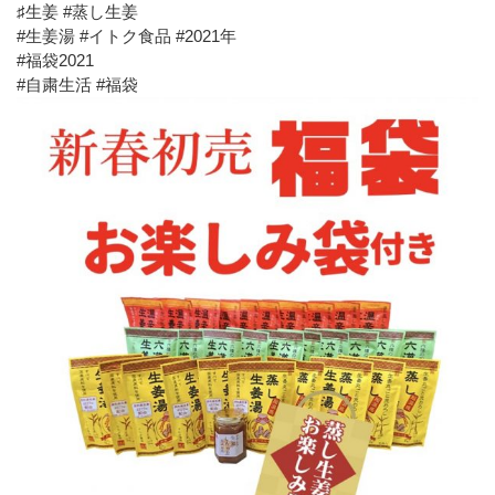
♯生姜 #蒸し生姜
#生姜湯 #イトク食品 #2021年
#福袋2021
#自粛生活 #福袋