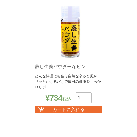
蒸し生姜パウダー7gビン
どんな料理にも合う自然な辛みと風味。
サッとかけるだけで毎日の健康をしっか
りサポート。
¥
734
税込
数
カートに入れる