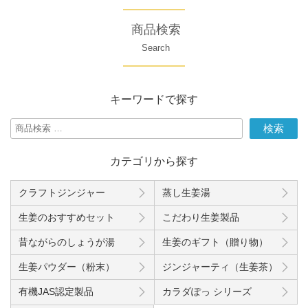
ジ
ジ
ー
ジ
商品検索
送
Search
り
キーワードで探す
検
検索
索
対
カテゴリから探す
象:
クラフトジンジャー
蒸し生姜湯
生姜のおすすめセット
こだわり生姜製品
昔ながらのしょうが湯
生姜のギフト（贈り物）
生姜パウダー（粉末）
ジンジャーティ（生姜茶）
有機JAS認定製品
カラダぽっ シリーズ