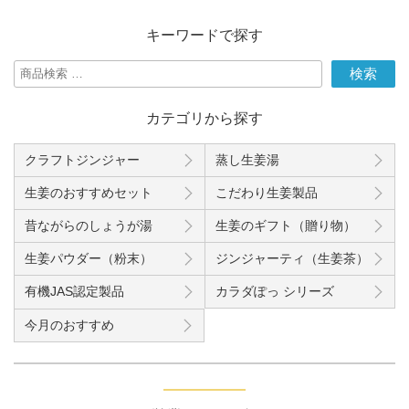
キーワードで探す
検
検索
索
対
カテゴリから探す
象:
クラフトジンジャー
蒸し生姜湯
生姜のおすすめセット
こだわり生姜製品
昔ながらのしょうが湯
生姜のギフト（贈り物）
生姜パウダー（粉末）
ジンジャーティ（生姜茶）
有機JAS認定製品
カラダぽっ シリーズ
今月のおすすめ