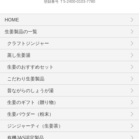
登録番号 Ｔ5-2400-0103-7780
HOME
生姜製品の一覧
クラフトジンジャー
蒸し生姜湯
生姜のおすすめセット
こだわり生姜製品
昔ながらのしょうが湯
生姜のギフト（贈り物）
生姜パウダー（粉末）
ジンジャーティ（生姜茶）
有機JAS認定製品