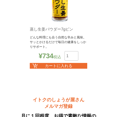
蒸し生姜パウダー7gビン
どんな料理にも合う自然な辛みと風味。
サッとかけるだけで毎日の健康をしっか
りサポート。
¥
734
税込
数
カートに入れる
イトクのしょうが屋さん
メルマガ登録
月に１回程度、お得で素敵な情報の