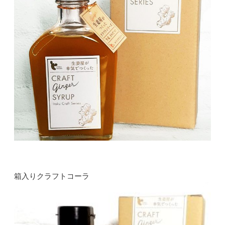
箱入りクラフトコーラ