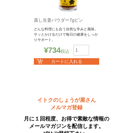
蒸し生姜パウダー7gビン
どんな料理にも合う自然な辛みと風味。
サッとかけるだけで毎日の健康をしっか
りサポート。
¥
734
税込
数
カートに入れる
イトクのしょうが屋さん
メルマガ登録
月に１回程度、お得で素敵な情報の
メールマガジンを配信します。