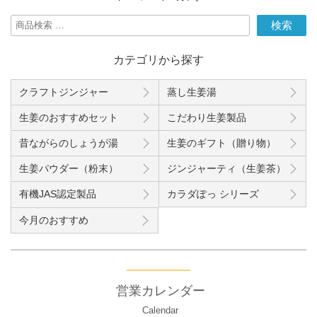
検
検索
索
対
カテゴリから探す
象:
クラフトジンジャー
蒸し生姜湯
生姜のおすすめセット
こだわり生姜製品
昔ながらのしょうが湯
生姜のギフト（贈り物）
生姜パウダー（粉末）
ジンジャーティ（生姜茶）
有機JAS認定製品
カラダぽっ シリーズ
今月のおすすめ
営業カレンダー
Calendar